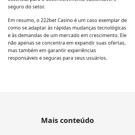
seguro do setor.
Em resumo, o 222bet Casino é um caso exemplar de
como se adaptar às rápidas mudanças tecnológicas
e às demandas de um mercado em crescimento. Ele
não apenas se concentra em expandir suas ofertas,
mas também em garantir experiências
responsáveis e seguras para seus usuários.
Mais conteúdo