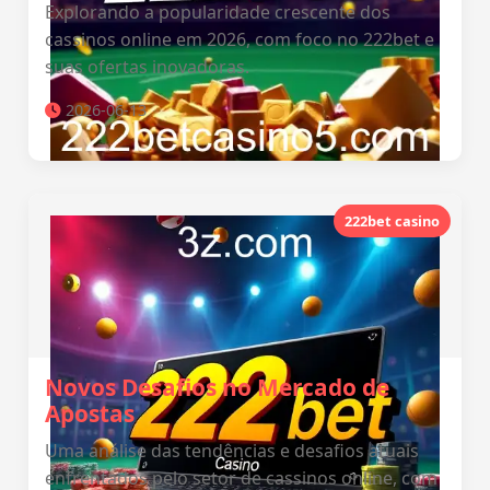
Explorando a popularidade crescente dos
cassinos online em 2026, com foco no 222bet e
suas ofertas inovadoras.
2026-06-13
222bet casino
Novos Desafios no Mercado de
Apostas
Uma análise das tendências e desafios atuais
enfrentados pelo setor de cassinos online, com