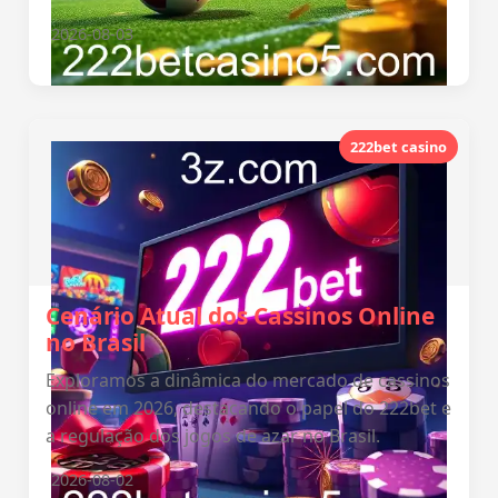
2026-08-03
222bet casino
Cenário Atual dos Cassinos Online
no Brasil
Exploramos a dinâmica do mercado de cassinos
online em 2026, destacando o papel do 222bet e
a regulação dos jogos de azar no Brasil.
2026-08-02