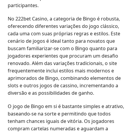
participantes.
No 222bet Casino, a categoria de Bingo é robusta,
oferecendo diferentes variações do jogo clássico,
cada uma com suas próprias regras e estilos. Este
cenário de jogos é ideal tanto para novatos que
buscam familiarizar-se com o Bingo quanto para
jogadores experientes que procuram um desafio
renovado. Além das variações tradicionais, o site
frequentemente inclui estilos mais modernos e
aprimorados de Bingo, combinando elementos de
slots e outros jogos de cassino, incrementando a
diversão e as possibilidades de ganho.
O jogo de Bingo em si é bastante simples e atrativo,
baseando-se na sorte e permitindo que todos
tenham chances iguais de vitória. Os jogadores
compram cartelas numeradas e aguardam a