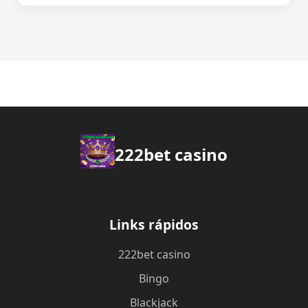
222bet casino
Links rápidos
222bet casino
Bingo
Blackjack