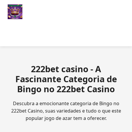
222bet casino - A
Fascinante Categoria de
Bingo no 222bet Casino
Descubra a emocionante categoria de Bingo no
222bet Casino, suas variedades e tudo o que este
popular jogo de azar tem a oferecer.