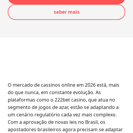
saber mais
O mercado de cassinos online em 2026 está, mais
do que nunca, em constante evolução. As
plataformas como o 222bet casino, que atua no
segmento de jogos de azar, estão se adaptando a
um cenário regulatório cada vez mais complexo.
Com a aprovação de novas leis no Brasil, os
apostadores brasileiros agora precisam se adaptar