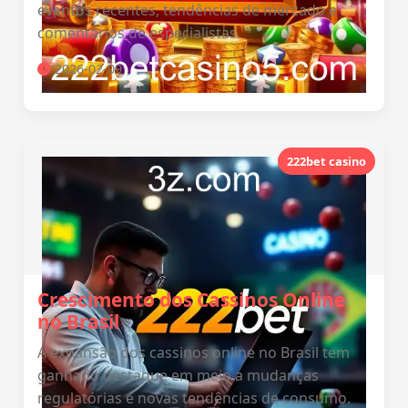
eventos recentes, tendências de mercado e
comentários de especialistas.
2026-02-09
222bet casino
Crescimento dos Cassinos Online
no Brasil
A expansão dos cassinos online no Brasil tem
ganhado destaque em meio a mudanças
regulatórias e novas tendências de consumo.