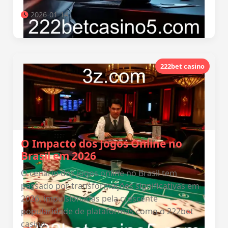
2026-01-14
222bet casino
O Impacto dos Jogos Online no
Brasil em 2026
O cenário dos jogos online no Brasil tem
passado por transformações significativas em
2026, impulsionadas pela crescente
popularidade de plataformas como o 222bet
casino.