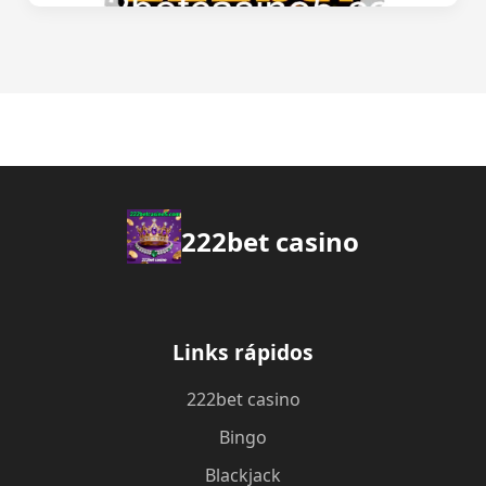
222bet casino
Links rápidos
222bet casino
Bingo
Blackjack