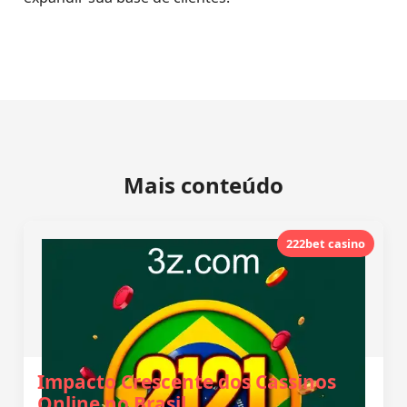
Mais conteúdo
222bet casino
Impacto Crescente dos Cassinos
Online no Brasil