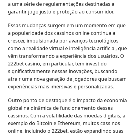
a uma série de regulamentações destinadas a
garantir jogo justo e proteção ao consumidor.
Essas mudanças surgem em um momento em que
a popularidade dos cassinos online continua a
crescer, impulsionada por avanços tecnológicos
como a realidade virtual e inteligência artificial, que
vêm transformando a experiência dos usuários. O
222bet casino, em particular, tem investido
significativamente nessas inovações, buscando
atrair uma nova geração de jogadores que buscam
experiências mais imersivas e personalizadas.
Outro ponto de destaque é o impacto da economia
global na dinâmica de funcionamento desses
cassinos. Com a volatilidade das moedas digitais, a
exemplo do Bitcoin e Ethereum, muitos cassinos
online, incluindo o 222bet, estão expandindo suas