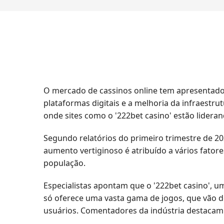
O mercado de cassinos online tem apresentado 
plataformas digitais e a melhoria da infraestr
onde sites como o '222bet casino' estão lideran
Segundo relatórios do primeiro trimestre de 2
aumento vertiginoso é atribuído a vários fatore
população.
Especialistas apontam que o '222bet casino', 
só oferece uma vasta gama de jogos, que vão de
usuários. Comentadores da indústria destacam a