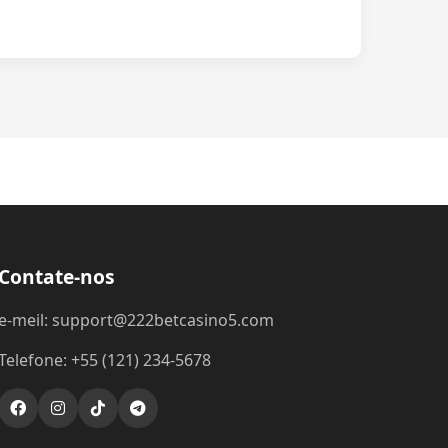
Contate-nos
e-meil: support@222betcasino5.com
Telefone: +55 (121) 234-5678