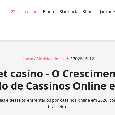
222bet casino
Bingo
Blackjack
Bônus
Jackpot
Home
/
Notícias de Flash
/ 2026-05-12
t casino - O Crescime
o de Cassinos Online 
ias e desafios enfrentados por cassinos online em 2026, 
brasileiro.