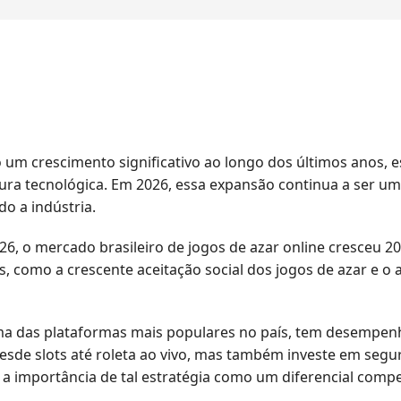
um crescimento significativo ao longo dos últimos anos, 
utura tecnológica. Em 2026, essa expansão continua a ser um
do a indústria.
026, o mercado brasileiro de jogos de azar online cresceu 
s, como a crescente aceitação social dos jogos de azar e o 
uma das plataformas mais populares no país, tem desempenh
sde slots até roleta ao vivo, mas também investe em segur
 importância de tal estratégia como um diferencial compet