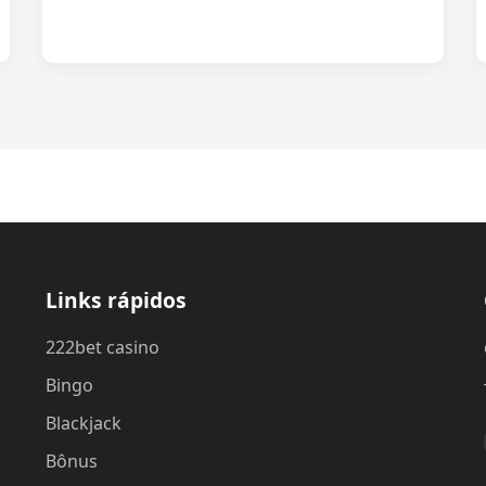
Links rápidos
222bet casino
Bingo
Blackjack
Bônus