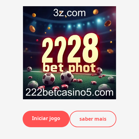
Iniciar jogo
saber mais