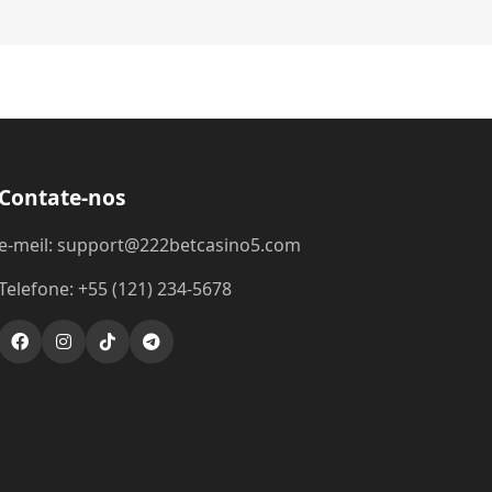
Contate-nos
e-meil: support@222betcasino5.com
Telefone: +55 (121) 234-5678