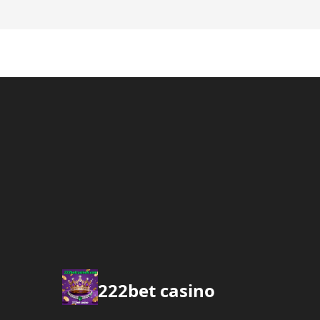
222bet casino