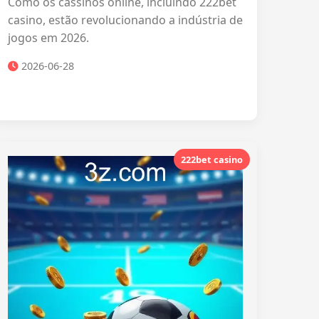
Como os cassinos online, incluindo 222bet
casino, estão revolucionando a indústria de
jogos em 2026.
2026-06-28
222bet casino