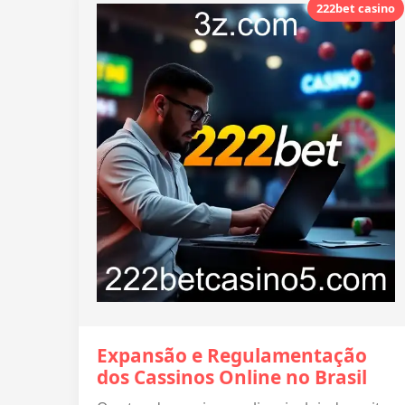
222bet casino
Expansão e Regulamentação
dos Cassinos Online no Brasil