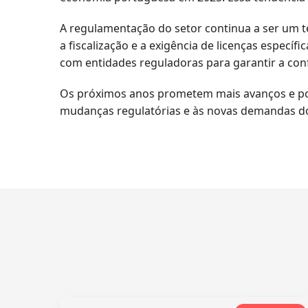
A regulamentação do setor continua a ser um t
a fiscalização e a exigência de licenças especí
com entidades reguladoras para garantir a co
Os próximos anos prometem mais avanços e pot
mudanças regulatórias e às novas demandas dos