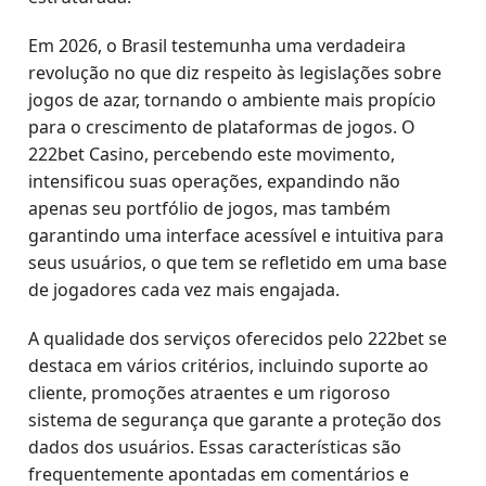
Em 2026, o Brasil testemunha uma verdadeira
revolução no que diz respeito às legislações sobre
jogos de azar, tornando o ambiente mais propício
para o crescimento de plataformas de jogos. O
222bet Casino, percebendo este movimento,
intensificou suas operações, expandindo não
apenas seu portfólio de jogos, mas também
garantindo uma interface acessível e intuitiva para
seus usuários, o que tem se refletido em uma base
de jogadores cada vez mais engajada.
A qualidade dos serviços oferecidos pelo 222bet se
destaca em vários critérios, incluindo suporte ao
cliente, promoções atraentes e um rigoroso
sistema de segurança que garante a proteção dos
dados dos usuários. Essas características são
frequentemente apontadas em comentários e