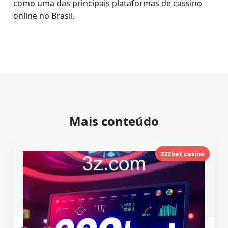
como uma das principais plataformas de cassino
online no Brasil.
Mais conteúdo
222bet casino