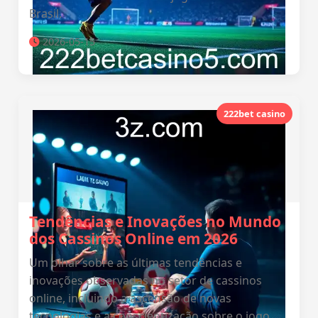
Brasil.
2026-05-15
222bet casino
Tendências e Inovações no Mundo
dos Cassinos Online em 2026
Um olhar sobre as últimas tendências e
inovações observadas no setor de cassinos
online, incluindo a ascensão de novas
tecnologias e a conscientização sobre o jogo