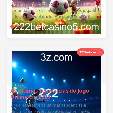
O mercado de cassinos online no Brasil
continua em crescimento, com novos jogadores
e desafios regulatórios surgindo em 2026.
2026-04-18
222bet casino
As Últimas Tendências do Jogo
Online em 2026
Um olhar sobre as últimas tendências e
dinâmicas no mercado de jogos online no