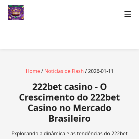
Home
/
Notícias de Flash
/ 2026-01-11
222bet casino - O
Crescimento do 222bet
Casino no Mercado
Brasileiro
Explorando a dinâmica e as tendências do 222bet