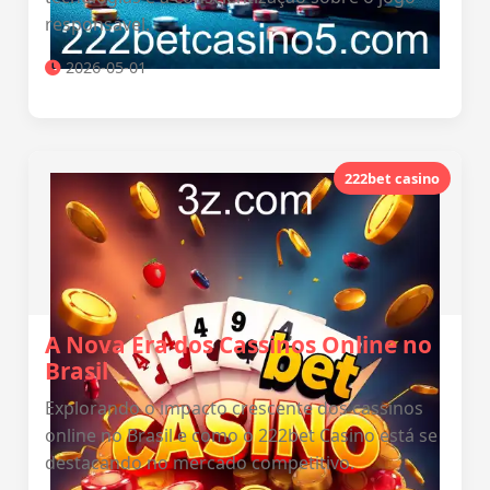
responsável.
2026-05-01
222bet casino
A Nova Era dos Cassinos Online no
Brasil
Explorando o impacto crescente dos cassinos
online no Brasil e como o 222bet Casino está se
destacando no mercado competitivo.