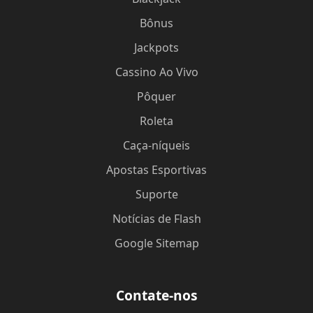
Bônus
Jackpots
Cassino Ao Vivo
Pôquer
Roleta
Caça-níqueis
Apostas Esportivas
Suporte
Notícias de Flash
Google Sitemap
Contate-nos