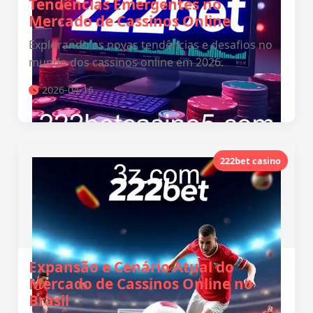
Tendências Emergentes no
Mercado de Cassinos Online
Explorando as novas tendências e desafios no
mundo dos cassinos online em 2026.
2026-04-16
222bet casino
Expansão e Cenário Atual do
Mercado de Cassinos Online no
Brasil