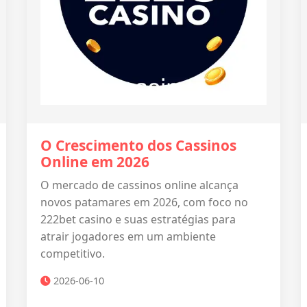
O Crescimento dos Cassinos
Online em 2026
O mercado de cassinos online alcança
novos patamares em 2026, com foco no
222bet casino e suas estratégias para
atrair jogadores em um ambiente
competitivo.
2026-06-10