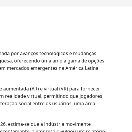
ionada por avanços tecnológicos e mudanças
tuguesa, oferecendo uma ampla gama de opções
 em mercados emergentes na América Latina,
e aumentada (AR) e virtual (VR) para fornecer
m realidade virtual, permitindo que jogadores
teração social entre os usuários, uma área
026, estima-se que a indústria movimente
 Recentemente, a empresa divulgou um relatório