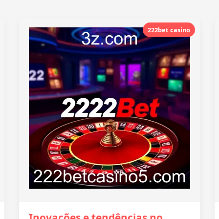
222bet casino
Inovações e tendências no