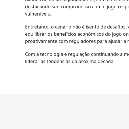
destacando seu compromisso com o jogo respon
vulneráveis.
Entretanto, o cenário não é isento de desafi
equilibrar os benefícios econômicos do jogo on
proativamente com reguladores para ajudar a m
Com a tecnologia e regulação continuando a mo
liderar as tendências da próxima década.