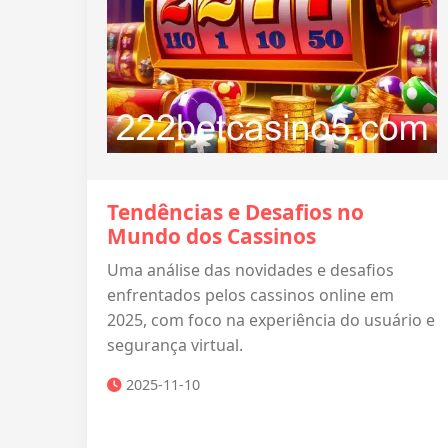
Tendências e Desafios no
Mundo dos Cassinos
Uma análise das novidades e desafios
enfrentados pelos cassinos online em
2025, com foco na experiência do usuário e
segurança virtual.
2025-11-10