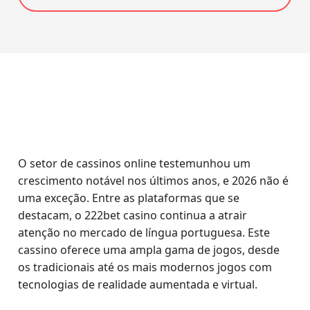
O setor de cassinos online testemunhou um
crescimento notável nos últimos anos, e 2026 não é
uma exceção. Entre as plataformas que se
destacam, o 222bet casino continua a atrair
atenção no mercado de língua portuguesa. Este
cassino oferece uma ampla gama de jogos, desde
os tradicionais até os mais modernos jogos com
tecnologias de realidade aumentada e virtual.