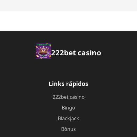
222bet casino
Links rápidos
222bet casino
Bingo
Blackjack
Bônus